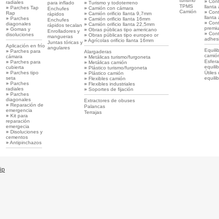
turismo
»
Con
radiales
para inflado
»
Turismo y todoterreno
TPMS
llanta
»
Parches Tap
»
Camión con cámara
Enchufes
Camión
»
Con
Rap
»
Camión orificio llanta 9,7mm
rápidos
llanta
»
Parches
»
Camión orificio llanta 16mm
Enchufes
»
Con
diagonales
»
Camión orificio llanta 22,5mm
rápidos tecalan
premi
»
Gomas y
»
Obras públicas tipo americano
Enrolladores y
»
Con
disoluciones
»
Obras públicas tipo europeo or
mangueras
adhes
»
Agrícolas orificio llanta 16mm
Juntas tóricas y
Aplicación en frío
angulares
Equili
»
Parches para
Alargaderas
camió
cámara
»
Metálicas turismo/furgoneta
Esfera
»
Parches para
»
Metálicas camión
equili
cubierta
»
Plástico turismo/furgoneta
»
Parches tipo
Útiles
»
Plástico camión
seta
equili
»
Flexibles camión
»
Parches
»
Flexibles industriales
radiales
»
Soportes de fijación
»
Parches
diagonales
Extractores de obuses
»
Reparación de
Palancas
emergencia
Terrajas
»
Kit para
reparación
emergecia
»
Disoluciones y
cementos
»
Antipinchazos
ip