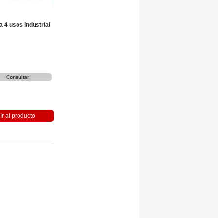
a 4 usos industrial
Consultar
Ir al producto