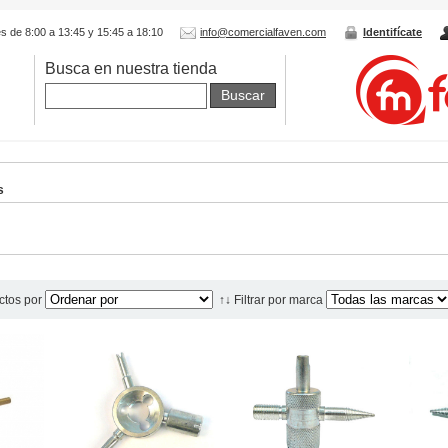
s de 8:00 a 13:45 y 15:45 a 18:10
info@comercialfaven.com
Identifícate
Busca en nuestra tienda
Buscar
s
ctos por
↑↓ Filtrar por marca