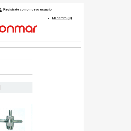
Regístrate como nuevo usuario
Mi carrito
(0)