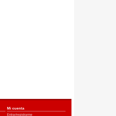
Mi cuenta
Entrar/registrarme