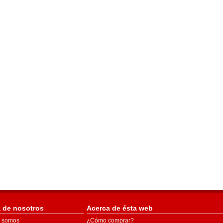
 de nosotros
Acerca de ésta web
 somos
¿Cómo comprar?